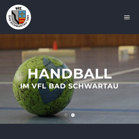
HANDBALL
IM VFL BAD SCHWARTAU