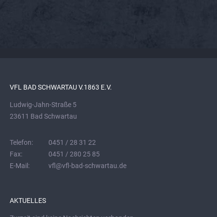
VFL BAD SCHWARTAU V.1863 E.V.
Ludwig-Jahn-Straße 5
23611 Bad Schwartau
Telefon:
0451 / 28 31 22
Fax:
0451 / 280 25 85
E-Mail:
vfl@vfl-bad-schwartau.de
AKTUELLES